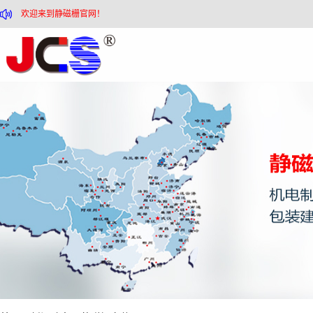
欢迎来到静磁栅官网！