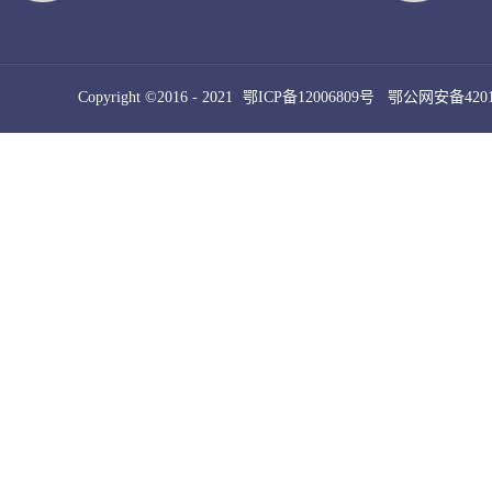
Copyright ©2016 - 2021
鄂ICP备12006809号
鄂公网安备42010
犀牛云提供云计算服务