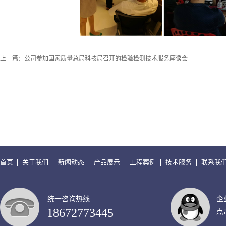
上一篇：
公司参加国家质量总局科技局召开的检验检测技术服务座谈会
首页
关于我们
新闻动态
产品展示
工程案例
技术服务
联系我
统一咨询热线
企
18672773445
点