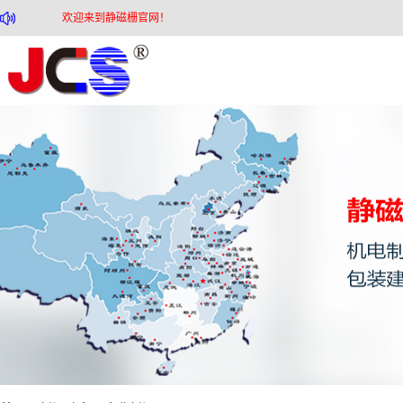
欢迎来到静磁栅官网！