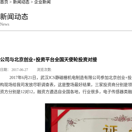
首页
>
新闻动态
>
企业新闻
新闻动态
News
企业新闻
公司与北京创业+投资平台全国天使轮投资对接
日期：
2017-06-27
浏览次数:
2017年6月21日，武汉JCS静磁栅机电制造有限公司参加北京创
构现场给我司发放尽职调查表，这是整场最好结果，三家投资商分别是领
资方分别是12对12，融资方遴选自全国各地，行业很多，电子传感器类