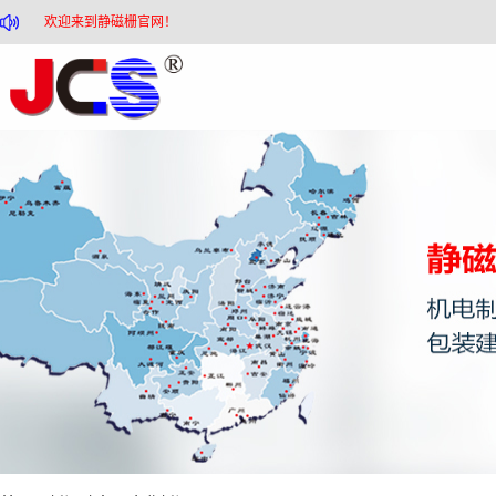
欢迎来到静磁栅官网！