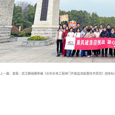
上一篇：
喜报｜武汉静磁栅参编《水利水电工程闸门开度监测装置技术规范》团体标