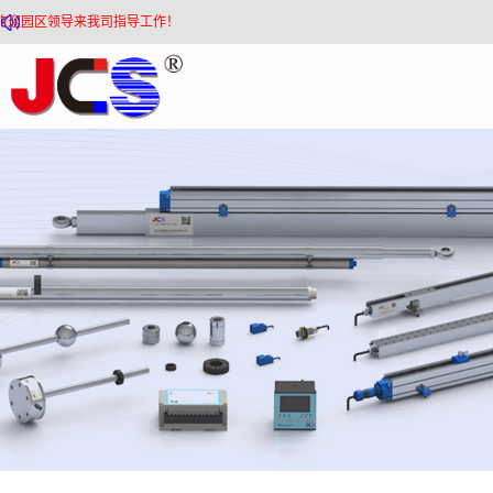
欢迎来到静磁栅官网！