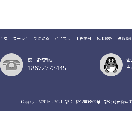
移传感器
移传感器
首页
关于我们
新闻动态
产品展示
工程案例
技术服务
联系我
统一咨询热线
企
18672773445
点
Copyright ©2016 - 2021
鄂ICP备12006809号
鄂公网安备42010
犀牛云提供云计算服务