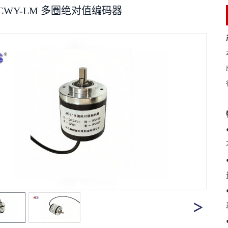
CWY-LM 多圈绝对值编码器