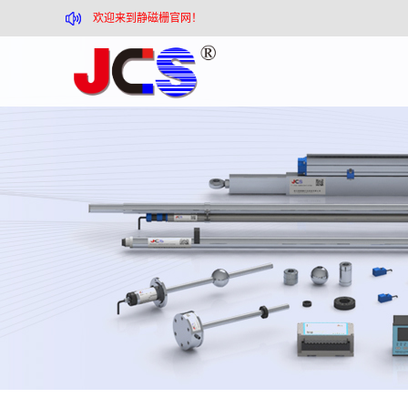
欢迎来到静磁栅官网！