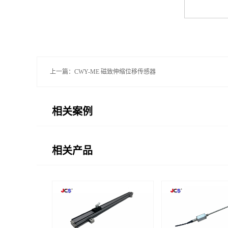
上一篇：
CWY-ME 磁致伸缩位移传感器
相关案例
相关产品