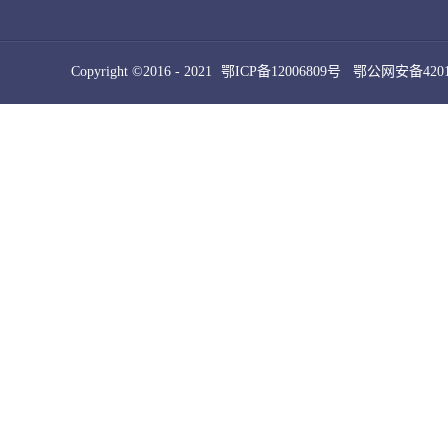
Copyright ©2016 - 2021
鄂ICP备12006809号
鄂公网安备42010
犀牛云提供云计算服务