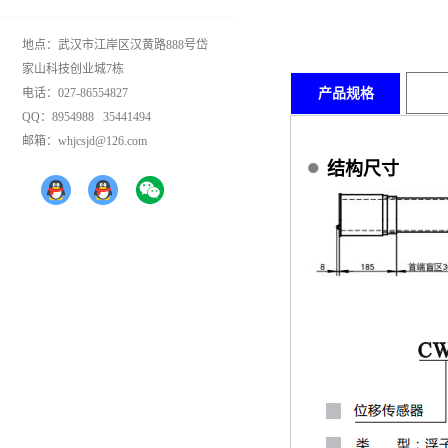
地点：武汉市江岸区汉黄路888号岱
家山科技创业城7栋
电话：027-86554827
产品规格
QQ：8954988 35441494
邮箱：whjcsjd@126.com
●
结构尺寸